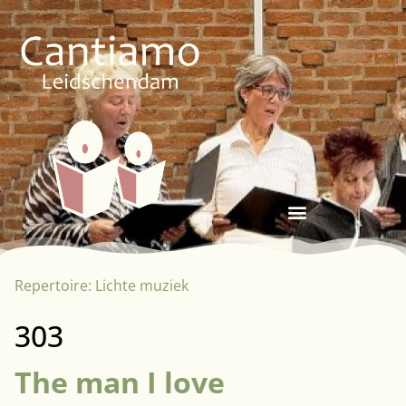
Repertoire:
Lichte muziek
303
The man I love