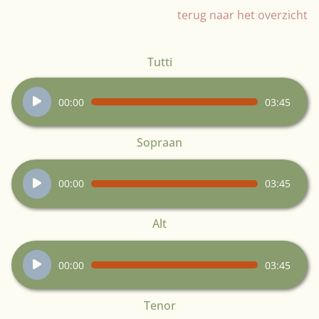
terug naar het overzicht
Tutti
Audiospeler
00:00
03:45
Sopraan
Audiospeler
00:00
03:45
Alt
Audiospeler
00:00
03:45
Tenor