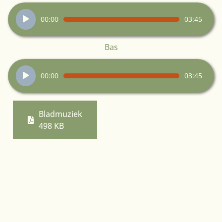
Audiospeler
00:00
03:45
Bas
Audiospeler
00:00
03:45
Bladmuziek
498 KB