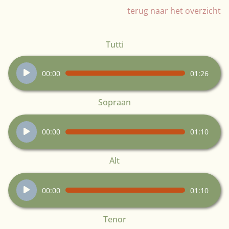
terug naar het overzicht
Tutti
Audiospeler
00:00
01:26
Sopraan
Audiospeler
00:00
01:10
Alt
Audiospeler
00:00
01:10
Tenor