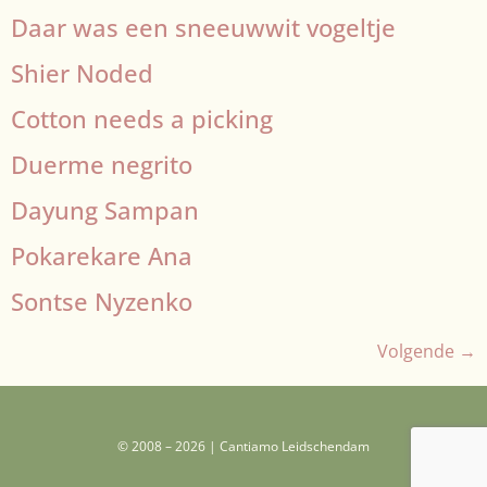
Daar was een sneeuwwit vogeltje
Shier Noded
Cotton needs a picking
Duerme negrito
Dayung Sampan
Pokarekare Ana
Sontse Nyzenko
Volgende
→
© 2008 – 2026 | Cantiamo Leidschendam