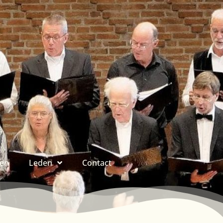
ren
Leden
Contact