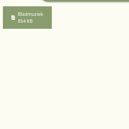
Bladmuziek
854 KB