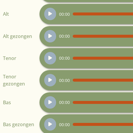
Audiospeler
Alt
00:00
Audiospeler
Alt gezongen
00:00
Audiospeler
Tenor
00:00
Audiospeler
Tenor
00:00
gezongen
Audiospeler
Bas
00:00
Audiospeler
Bas gezongen
00:00