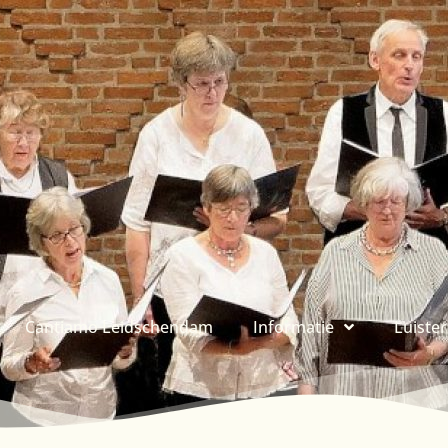
Cantiamo Leidschendam
Informatie
Luiste