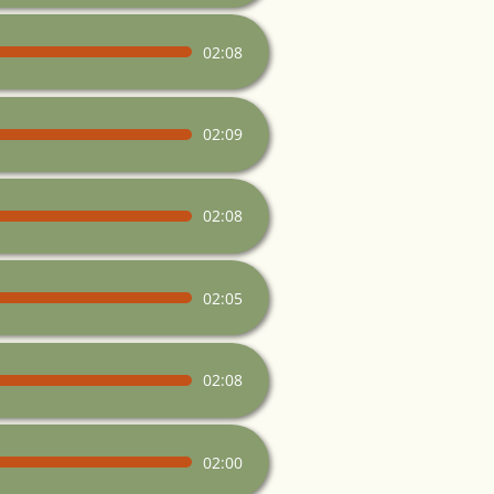
02:08
02:09
02:08
02:05
02:08
02:00