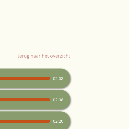
terug naar het overzicht
02:08
02:08
02:20