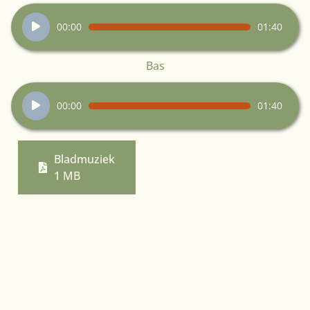
Audiospeler
00:00
01:40
Bas
Audiospeler
00:00
01:40
Bladmuziek
1 MB