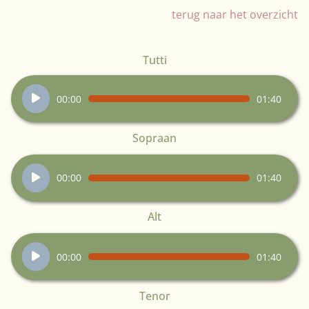
terug naar het overzicht
Tutti
Audiospeler
00:00
01:40
Sopraan
Audiospeler
00:00
01:40
Alt
Audiospeler
00:00
01:40
Tenor