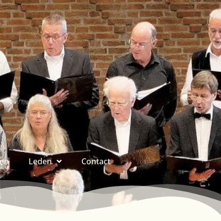
ren
Leden
Contact