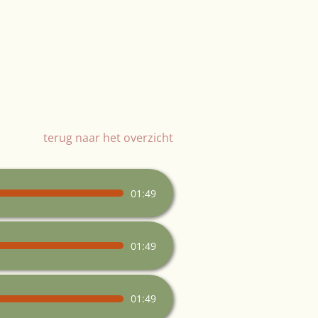
terug naar het overzicht
01:49
01:49
01:49