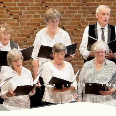
Cantiamo Leidschendam
Informatie
Luiste