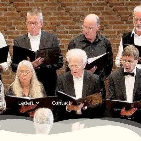
ren
Leden
Contact