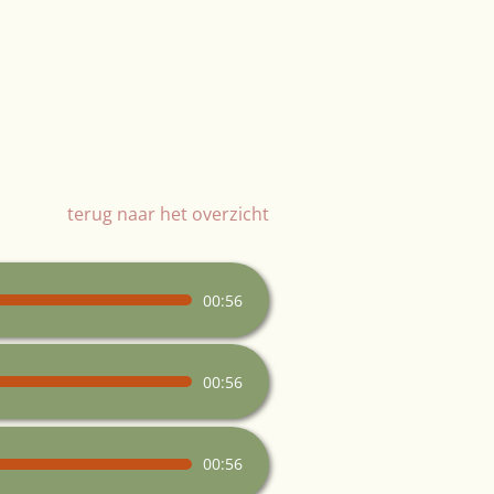
terug naar het overzicht
00:56
00:56
00:56