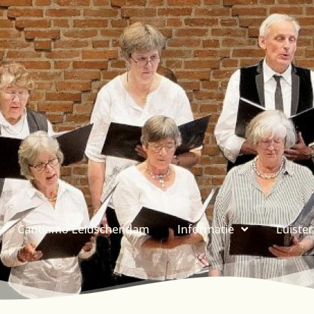
Cantiamo Leidschendam
Informatie
Luiste