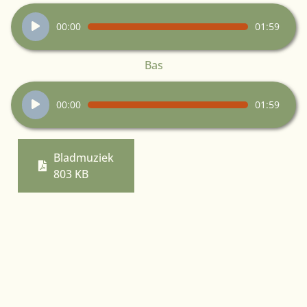
Audiospeler
00:00
01:59
Bas
Audiospeler
00:00
01:59
Bladmuziek
803 KB