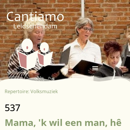
Repertoire:
Volksmuziek
537
Mama, 'k wil een man, hê