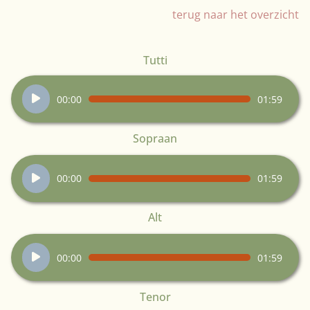
terug naar het overzicht
Tutti
Audiospeler
00:00
01:59
Sopraan
Audiospeler
00:00
01:59
Alt
Audiospeler
00:00
01:59
Tenor