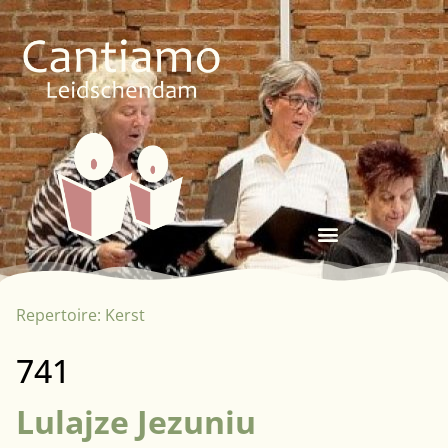
Repertoire:
Kerst
741
Lulajze Jezuniu