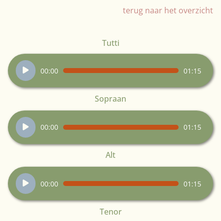
terug naar het overzicht
Tutti
Audiospeler
00:00
01:15
Sopraan
Audiospeler
00:00
01:15
Alt
Audiospeler
00:00
01:15
Tenor