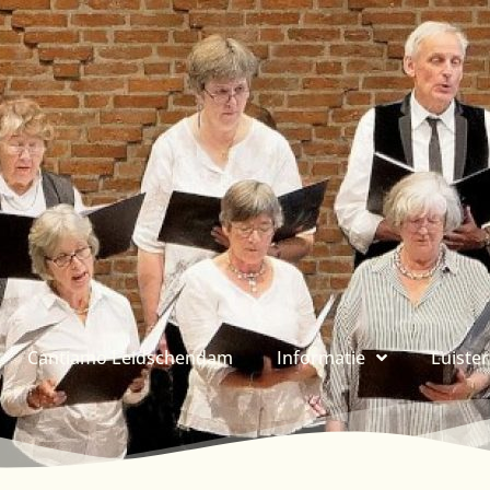
Cantiamo Leidschendam
Informatie
Luiste