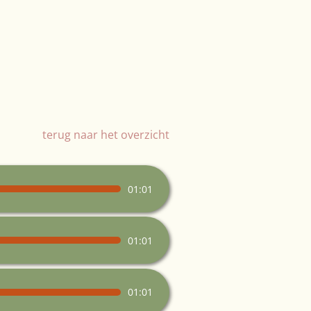
terug naar het overzicht
01:01
01:01
01:01