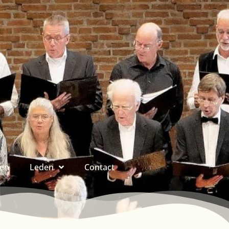
ren
Leden
Contact