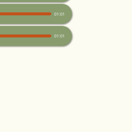
01:01
01:01