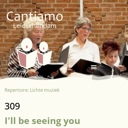
Repertoire:
Lichte muziek
309
I'll be seeing you