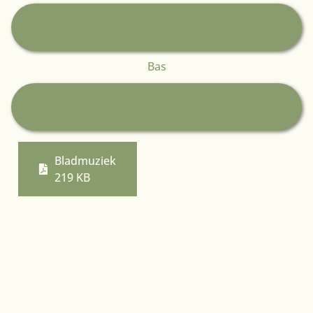
Audiospeler
Bas
Audiospeler
Bladmuziek
219 KB