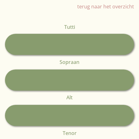
terug naar het overzicht
Tutti
Audiospeler
Sopraan
Audiospeler
Alt
Audiospeler
Tenor