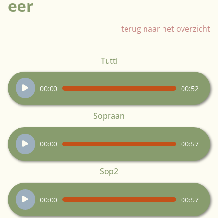
eer
terug naar het overzicht
Tutti
Audiospeler
00:00
00:52
Sopraan
Audiospeler
00:00
00:57
Sop2
Audiospeler
00:00
00:57