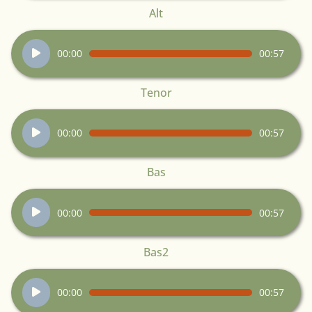
Alt
Audiospeler
00:00
00:57
Tenor
Audiospeler
00:00
00:57
Bas
Audiospeler
00:00
00:57
Bas2
Audiospeler
00:00
00:57