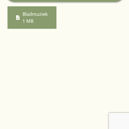
Bladmuziek
1 MB