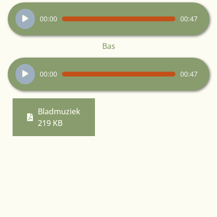
Audiospeler
00:00
00:47
Bas
Audiospeler
00:00
00:47
Bladmuziek
219 KB