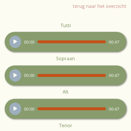
terug naar het overzicht
Tutti
Audiospeler
00:00
00:47
Sopraan
Audiospeler
00:00
00:47
Alt
Audiospeler
00:00
00:47
Tenor