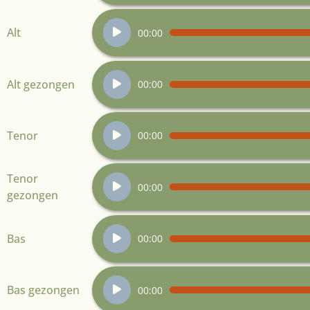
Audiospeler
Alt
00:00
Audiospeler
Alt gezongen
00:00
Audiospeler
Tenor
00:00
Audiospeler
Tenor
00:00
gezongen
Audiospeler
Bas
00:00
Audiospeler
Bas gezongen
00:00