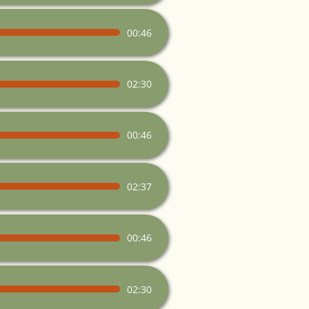
00:46
02:30
00:46
02:37
00:46
02:30