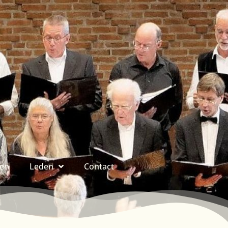
ren
Leden
Contact