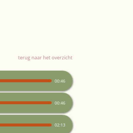
terug naar het overzicht
00:46
00:46
02:13