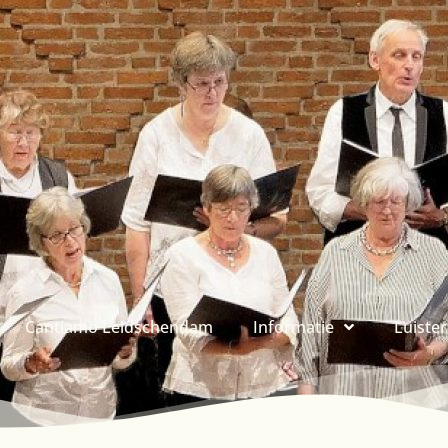
Cantiamo Leidschendam
Informatie
Luiste