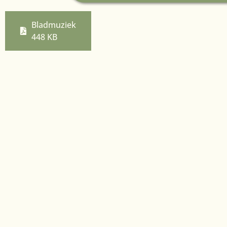
Bladmuziek
448 KB