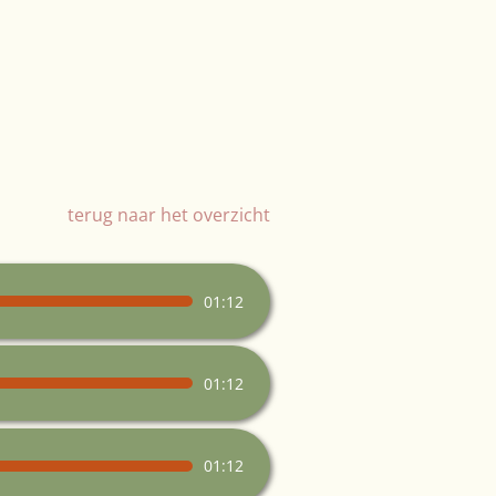
terug naar het overzicht
01:12
01:12
01:12