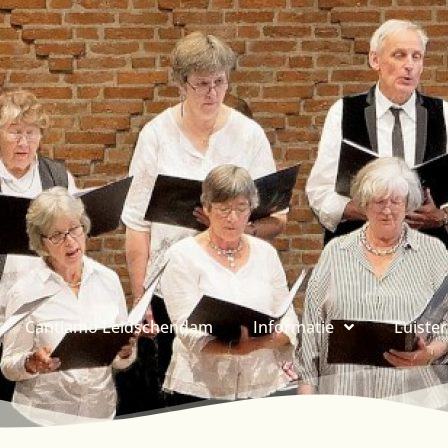
Cantiamo Leidschendam
Informatie
Luiste