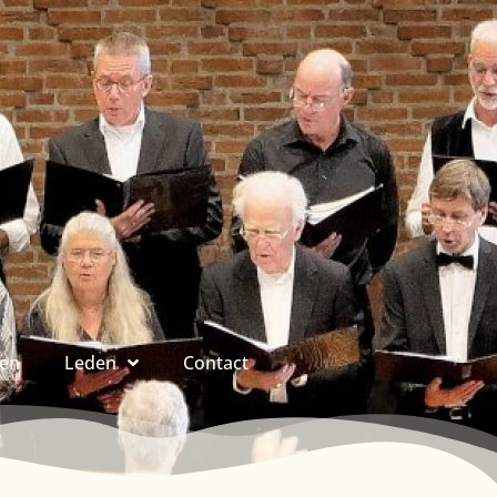
ren
Leden
Contact