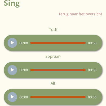
Sing
terug naar het overzicht
Tutti
Audiospeler
00:00
00:56
Sopraan
Audiospeler
00:00
00:56
Alt
Audiospeler
00:00
00:56