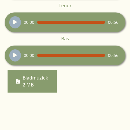
Tenor
Audiospeler
00:00
00:56
Bas
Audiospeler
00:00
00:56
Bladmuziek
2 MB