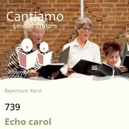
Repertoire:
Kerst
739
Echo carol