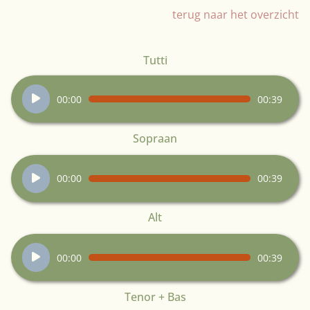
terug naar het overzicht
Tutti
Audiospeler
00:00
00:39
Sopraan
Audiospeler
00:00
00:39
Alt
Audiospeler
00:00
00:39
Tenor + Bas