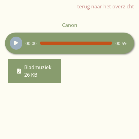
terug naar het overzicht
Canon
Audiospeler
00:00
00:59
Bladmuziek
26 KB