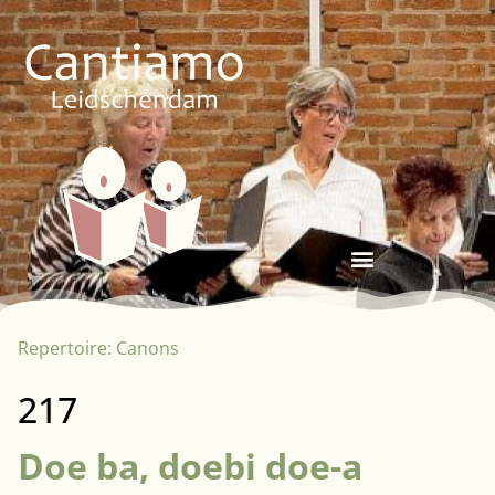
Repertoire:
Canons
217
Doe ba, doebi doe-a