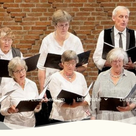
Cantiamo Leidschendam
Informatie
Luiste