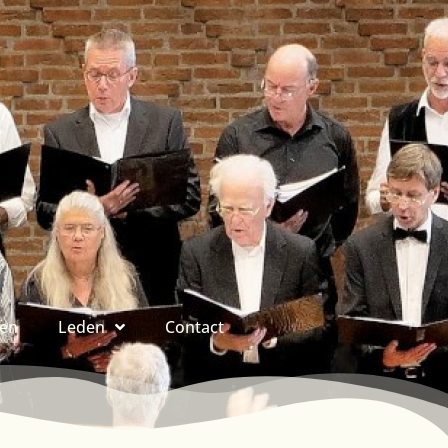
ren
Leden
Contact