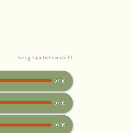
terug naar het overzicht
01:05
01:05
01:05