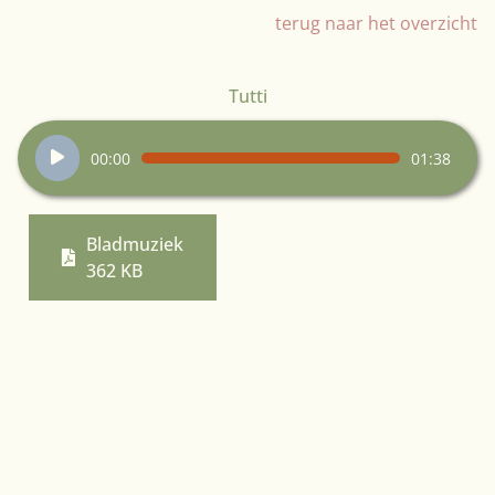
terug naar het overzicht
Tutti
Audiospeler
00:00
01:38
Bladmuziek
362 KB